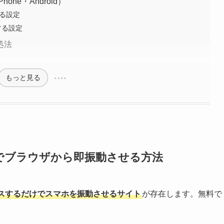
ne・Android）
する設定
する設定
処法
もっと見る
でブラウザから即振動させる方法
スするだけでスマホを振動させるサイト
が存在します。無料で