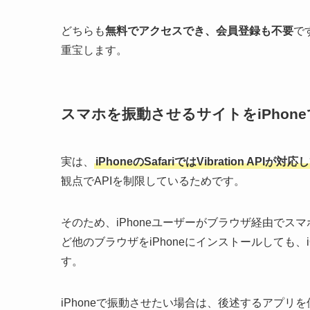
どちらも
無料でアクセスでき、会員登録も不要
で
重宝します。
スマホを振動させるサイトをiPhon
実は、
iPhoneのSafariではVibration APIが
観点でAPIを制限しているためです。
そのため、iPhoneユーザーがブラウザ経由でスマホ
ど他のブラウザをiPhoneにインストールしても、
す。
iPhoneで振動させたい場合は、後述するアプリ