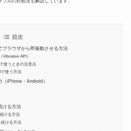
ラブルの対処法も解説しています。
目次
でブラウザから即振動させる方法
ation API）
eで使うときの注意点
idで使う方法
hone・Android）
続ける方法
し続ける方法
らし続ける方法