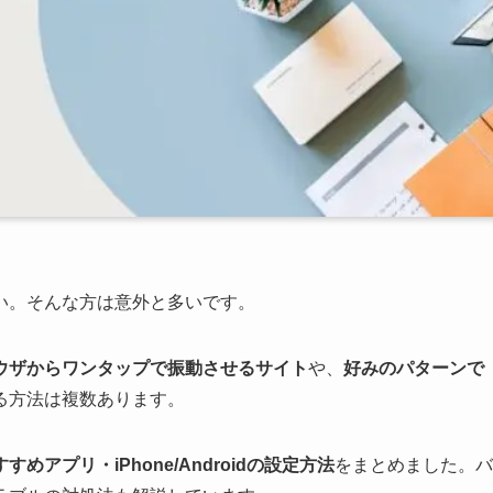
い。そんな方は意外と多いです。
ウザからワンタップで振動させるサイト
や、
好みのパターンで
る方法は複数あります。
アプリ・iPhone/Androidの設定方法
をまとめました。バ