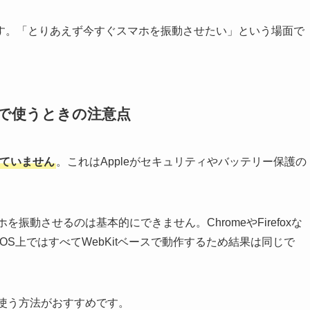
す。「とりあえず今すぐスマホを振動させたい」という場面で
eで使うときの注意点
対応していません
。これはAppleがセキュリティやバッテリー保護の
を振動させるのは基本的にできません。ChromeやFirefoxな
iOS上ではすべてWebKitベースで動作するため結果は同じで
を使う方法がおすすめです。