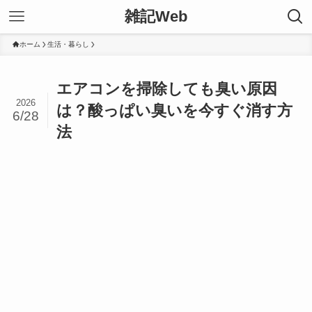
雑記Web
ホーム
生活・暮らし
エアコンを掃除しても臭い原因
2026
は？酸っぱい臭いを今すぐ消す方
6/28
法