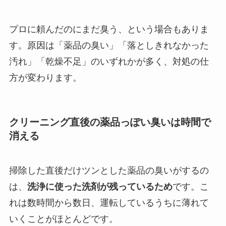
プロに頼んだのにまだ臭う、という場合もありま
す。原因は「薬品の臭い」「落としきれなかった
汚れ」「乾燥不足」のいずれかが多く、対処の仕
方が変わります。
クリーニング直後の薬品っぽい臭いは時間で
消える
掃除した直後だけツンとした薬品の臭いがするの
は、
洗浄に使った洗剤が残っているため
です。こ
れは数時間から数日、運転しているうちに薄れて
いくことがほとんどです。