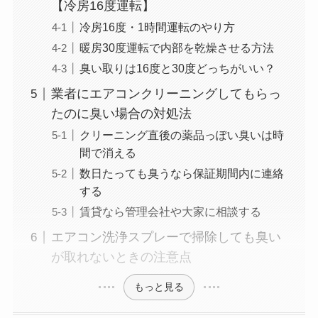
【冷房16度運転】
冷房16度・1時間運転のやり方
暖房30度運転で内部を乾燥させる方法
臭い取りは16度と30度どっちがいい？
業者にエアコンクリーニングしてもらっ
たのに臭い場合の対処法
クリーニング直後の薬品っぽい臭いは時
間で消える
数日たっても臭うなら保証期間内に連絡
する
賃貸なら管理会社や大家に相談する
エアコン洗浄スプレーで掃除しても臭い
が取れないときの注意点
もっと見る