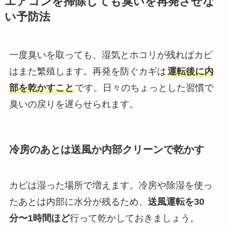
エアコンを掃除しても臭いを再発させな
い予防法
一度臭いを取っても、湿気とホコリが残ればカビ
はまた繁殖します。再発を防ぐカギは
運転後に内
部を乾かすこと
です。日々のちょっとした習慣で
臭いの戻りを遅らせられます。
冷房のあとは送風か内部クリーンで乾かす
カビは湿った場所で増えます。冷房や除湿を使っ
たあとは内部に水分が残るため、
送風運転を30
分〜1時間ほど
行って乾かしておきましょう。