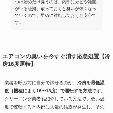
つけ始めだけ臭うのは、内部にカビや雑菌
がいる証拠。放っておくと臭いが強くなっ
ていくので、早めに対処しておくと安心で
す。
エアコンの臭いを今すぐ消す応急処置【冷
房16度運転】
業者を呼ぶ前に自分で試せるのが、
冷房を最低温
度（機種により16〜18度）で運転する方法
です。
クリーニング業者も紹介している方法で、低い温
度で運転すると内部に大量の結露が発生し、その