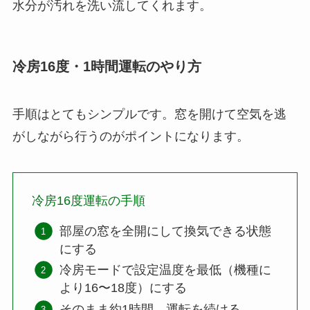
水分が汚れを洗い流してくれます。
冷房16度・1時間運転のやり方
手順はとてもシンプルです。窓を開けて空気を逃
がしながら行うのがポイントになります。
冷房16度運転の手順
部屋の窓を全開にして換気できる状態
にする
冷房モードで設定温度を最低（機種に
より16〜18度）にする
そのまま約1時間、運転を続ける