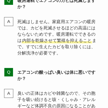
暖房運転でエアコンのカビは死滅します
か？
死滅はしません。家庭用エアコンの暖房
では、カビを死滅させるほどの高温には
ならないためです。暖房運転でできるの
は
内部を乾燥させて繁殖を抑えること
ま
で。すでに生えたカビを取り除くには、
分解洗浄が必要です。
エアコンの酸っぱい臭いは体に悪いです
か？
臭いの正体はカビや雑菌なので、その胞
子を吸い続けると咳・くしゃみ・アレル
ギーなど体調不良の原因になることがあ