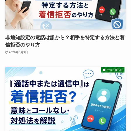
非通知設定の電話は誰から？相手を特定する方法と着
信拒否のやり方
2026年6月9日
生活・暮らし