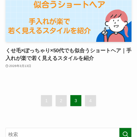
くせ毛×ぽっちゃり×50代でも似合うショートヘア｜手
入れが楽で若く見えるスタイルを紹介
2026年3月13日
1
2
3
4