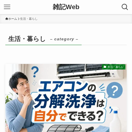
雑記Web
ホーム
生活・暮らし
生活・暮らし
– category –
生活・暮らし