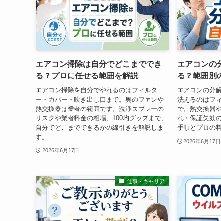
エアコン掃除は自分でどこまででき
エアコンの
る？プロに任せる範囲を解説
る？範囲別
エアコン掃除を自分でやれるのはフィルタ
エアコンの分
ー・カバー・吹き出し口まで。奥のファンや
洗えるのはフ
熱交換器は業者の範囲です。洗浄スプレーの
で。熱交換器
リスクや業者料金の相場、100均グッズまで、
れ・保証失効
自分でどこまでできるかの線引きを解説しま
手順とプロの
す。
2026年6月17日
2026年6月17日
仕事・キャリア